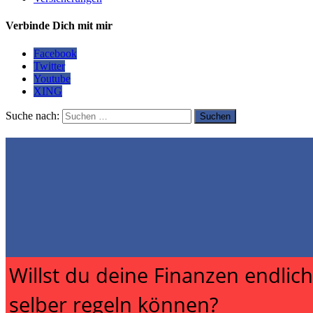
Verbinde Dich mit mir
Facebook
Twitter
Youtube
XING
Suche nach:
Willst du deine Finanzen endlich
selber regeln können?