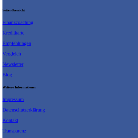
Seitenübersicht
Finanzcoaching
Kreditkarte
Empfehlungen
Vergleich
Newsletter
Blog
Weitere Informationen
Impressum
Datenschutzerklärung
Kontakt
Transparenz