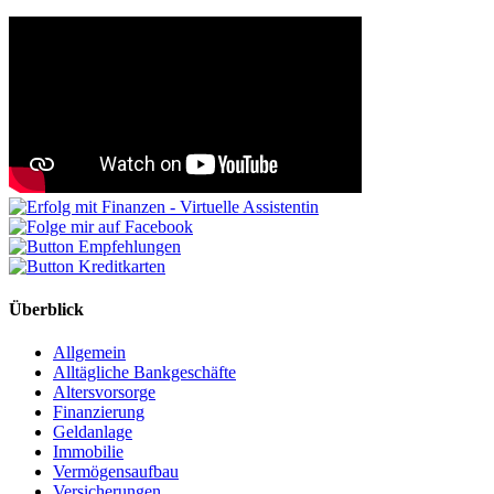
Überblick
Allgemein
Alltägliche Bankgeschäfte
Altersvorsorge
Finanzierung
Geldanlage
Immobilie
Vermögensaufbau
Versicherungen